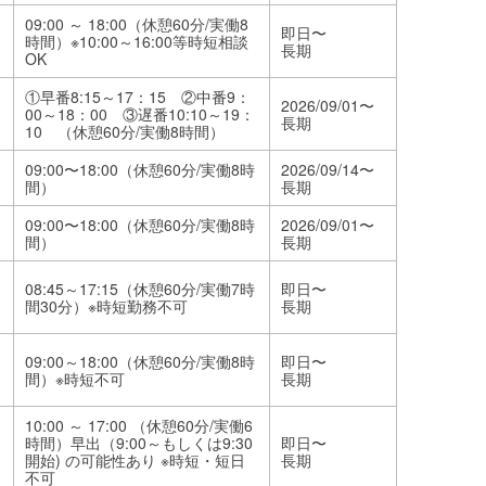
09:00 ～ 18:00（休憩60分/実働8
即日〜
時間）※10:00～16:00等時短相談
長期
OK
①早番8:15～17：15 ②中番9：
2026/09/01〜
00～18：00 ③遅番10:10～19：
長期
10 （休憩60分/実働8時間）
09:00〜18:00（休憩60分/実働8時
2026/09/14〜
間）
長期
09:00〜18:00（休憩60分/実働8時
2026/09/01〜
間）
長期
08:45～17:15（休憩60分/実働7時
即日〜
間30分）※時短勤務不可
長期
09:00～18:00（休憩60分/実働8時
即日〜
間）※時短不可
長期
10:00 ～ 17:00 （休憩60分/実働6
時間）早出（9:00～もしくは9:30
即日〜
開始) の可能性あり ※時短・短日
長期
不可