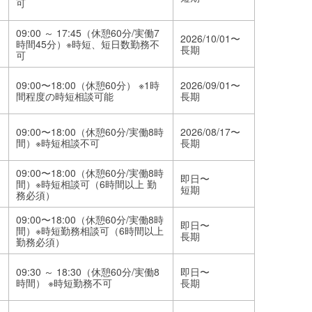
可
09:00 ～ 17:45（休憩60分/実働7
2026/10/01〜
時間45分）※時短、短日数勤務不
長期
可
09:00〜18:00（休憩60分） ※1時
2026/09/01〜
間程度の時短相談可能
長期
09:00〜18:00（休憩60分/実働8時
2026/08/17〜
間）※時短相談不可
長期
09:00〜18:00（休憩60分/実働8時
即日〜
間）※時短相談可（6時間以上 勤
短期
務必須）
09:00〜18:00（休憩60分/実働8時
即日〜
間）※時短勤務相談可（6時間以上
長期
勤務必須）
09:30 ～ 18:30（休憩60分/実働8
即日〜
時間） ※時短勤務不可
長期