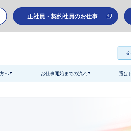
正社員・契約社員のお仕事
企
方へ
お仕事開始までの流れ
選ば
京）