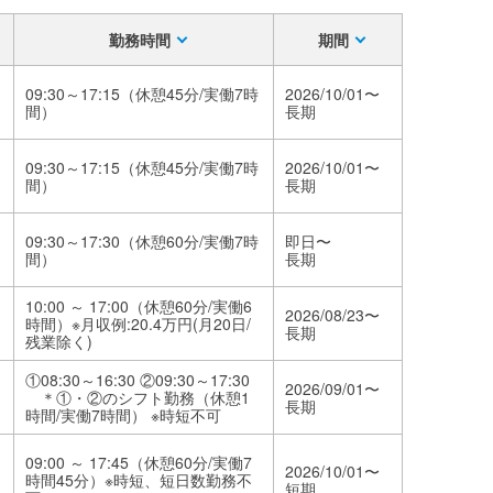
勤務時間
期間
09:30～17:15（休憩45分/実働7時
2026/10/01〜
間）
長期
09:30～17:15（休憩45分/実働7時
2026/10/01〜
間）
長期
09:30～17:30（休憩60分/実働7時
即日〜
間）
長期
10:00 ～ 17:00（休憩60分/実働6
2026/08/23〜
時間）※月収例:20.4万円(月20日/
長期
残業除く)
①08:30～16:30 ②09:30～17:30
2026/09/01〜
＊①・②のシフト勤務（休憩1
長期
時間/実働7時間） ※時短不可
09:00 ～ 17:45（休憩60分/実働7
2026/10/01〜
時間45分）※時短、短日数勤務不
短期