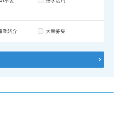
OA不要
語学活用
職業紹介
大量募集