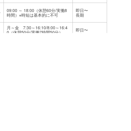
09:00 ～ 18:00（休憩60分/実働8
即日〜
分
時間）※時短は基本的に不可
長期
月～金 7:30～16:10/8:00～16:4
即日〜
0（休憩50分/実働7時間50分）
長期
土 8:00～12:00/8:30～12:30
09:30 ～ 18:00（休憩60分/実働7
即日〜
時間30分）※時短相談不可
長期
09:30 ～ 18:00（休憩60分/実働7
即日〜
時間30分）※時短相談可！（例）
長期
9:00～14:00、13:00～18:00等
09:00～18:00 （休憩60分/実働8
即日〜
時間）
長期
早番：10：30～15：30 遅番
①：15：00～21：00 遅番②：1
即日〜
7：00～21：00（実働4～6時間/
長期
休憩なし）※すべて