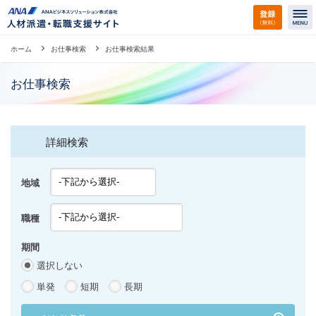
ホーム
お仕事検索
お仕事検索結果
お仕事検索
詳細検索
地域
職種
期間
選択しない
単発
短期
長期