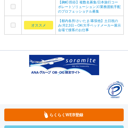
【麹町/四谷】複数名募集/日本旅行コー
ポレートソリューションズ/業務渡航手配
のプロフェッショナル募集
【都内各所/さいたま/幕張他】土日祝の
オススメ
み/月2,3日～OK/大手ベッドメーカー展示
会場で接客のお仕事
らくらくWEB登録