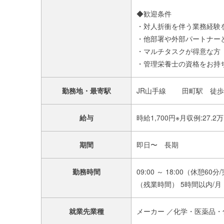
◆歓迎条件
・対人折衝を伴う業務経験
・他部署や外部パートナー
・マルチタスクが得意な方
・管理栄養士の資格をお持
勤務地・最寄駅
JR山手線 田町駅 徒歩
給与
時給1,700円※月収例:27.2
期間
即日〜 長期
勤務時間
09:00 ～ 18:00（休憩
（残業時間） 5時間以内/
就業先業種
メーカー ／化学・医薬品・