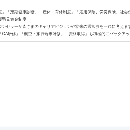
制度」「定期健康診断」「産休・育休制度」「雇用保険、労災保険、社会保
慶弔見舞金制度」
ウンセラーが皆さまのキャリアビジョンや将来の選択肢を一緒に考えま
「OA研修」「航空・旅行端末研修」「資格取得」も積極的にバックアッ