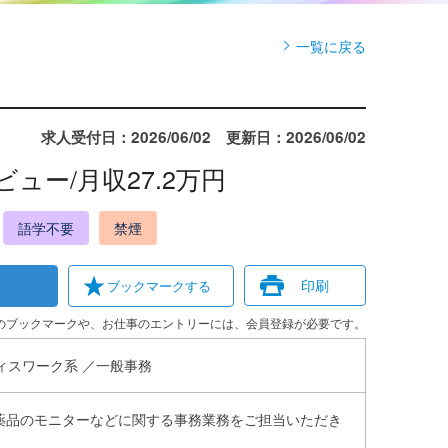
一覧に戻る
求人受付日：2026/06/02 更新日：2026/06/02
ュー/月収27.2万円
語学不要
禁煙
印刷
のブックマークや、お仕事のエントリーには、会員登録が必要です。
ィスワーク系 ／一般事務
医薬品のモニターなどに関する事務業務をご担当いただき