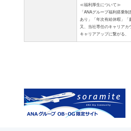
≪福利厚生について≫
「ANAグループ福利搭乗
あり」「年次有給休暇」「
又、当社専任のキャリアカ
キャリアアップに繋がる、