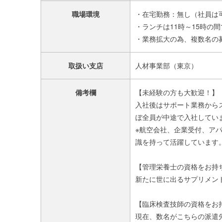
職場環境
・在宅勤務：無し（社員は
・ランチは11時～15時の
・業務拡大の為、複数名の
取扱い支店
人材事業部（東京）
備考欄
【未経験の方も大歓迎！】
入社後はサポート業務から
ぼ全員が中途で入社してい
※航空会社、企業受付、ア
識を持って活躍しています
【管理栄養士の資格をお持
新たに世に出るサプリメン
【臨床検査技師の資格をお
現在、数名がこちらの派遣