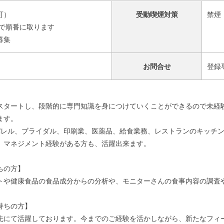
可）
受動喫煙対策
禁煙
間で順番に取ります
募集
お問合せ
登録専
スタートし、段階的に専門知識を身につけていくことができるので未経
ます。
パレル、ブライダル、印刷業、医薬品、給食業務、レストランのキッチ
。マネジメント経験がある方も、活躍出来ます。
ちの方】
トや健康食品の食品成分からの分析や、モニターさんの食事内容の調査
持ちの方】
先にて活躍しております。今までのご経験を活かしながら、新たなフィ