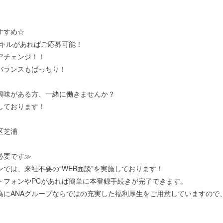
すすめ☆
スキルがあればご応募可能！
アチェンジ！！
バランスもばっちり！
興味がある方、一緒に働きませんか？
しております！
区芝浦
必要です≫
ンでは、来社不要の“WEB面談”を実施しております！
トフォンやPCがあれば簡単に本登録手続きが完了できます。
為にANAグループならではの充実した福利厚生をご用意していますので