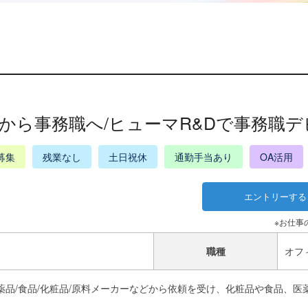
から事務職へ/ヒューマR&Dで事務職デビ
募集
残業なし
土日祝休
通勤手当あり
OA活用
※お仕事
職種
オフ
薬品/食品/化粧品/原料メーカーなどから依頼を受け、化粧品や食品、