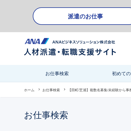
派遣のお仕事
会社情報・アクセス
お仕事検索
初めての
会社情報・アクセス
人財事業部（東
ホーム
お仕事検索
【田町/芝浦】複数名募集/未経験から事務
お仕事検索