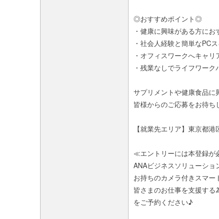
◎おすすめポイント◎
・健康に興味がある方にお
・社会人経験と簡単なPC
・オフィスワークへキャリ
・残業なしでライフワーク
サプリメントや健康食品に
皆様からのご応募をお待ち
【就業先エリア】東京都港
≪エントリーには本登録が
ANAビジネスソリューショ
お持ちのカメラ付きスマー
皆さまのお仕事を支援する
をご予約ください♪