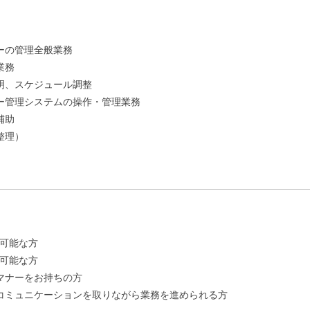
ーの管理全般業務
業務
明、スケジュール調整
ー管理システムの操作・管理業務
補助
整理）
が可能な方
が可能な方
マナーをお持ちの方
コミュニケーションを取りながら業務を進められる方