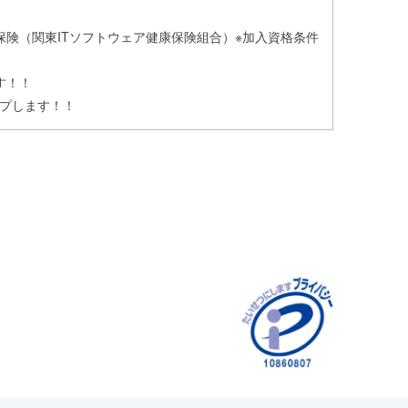
険（関東ITソフトウェア健康保険組合）※加入資格条件
す！！
プします！！