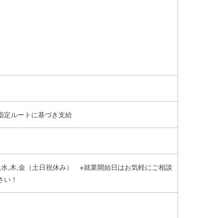
指定ルートに基づき支給
火,水,木,金（土日祝休み） ※就業開始日はお気軽にご相談
さい！