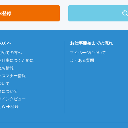
B登録
の方へ
お仕事開始までの流れ
初めての方へ
マイページについて
お仕事につくために
よくある質問
立ち情報
ネスマナー情報
ついて
介について
フインタビュー
くWEB登録