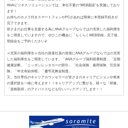
ANAビジネスソリューションでは、来社不要の“WEB面談”を実施しており
ます！
お持ちのカメラ付きスマートフォンやPCがあれば簡単に本登録手続きが
完了できます。
皆さまのお仕事を支援する為にANAグループならではの充実した福利厚生
をご用意していますので、ぜひこの機会に「らくらくWEB登録」完了後、
登録会をご予約ください♪
≪充実の福利厚生≫当社の派遣社員の皆様にANAグループならではの充実
した福利厚生をご用意しています。「ANAグループ福利搭乗制度」「定期
健康診断」「ニッポンレンタカーの割引」「社会保険、雇用保険、労災保
険」「年次有給休暇」「慶弔見舞金制度」
又、当社専任のキャリアカウンセラーが皆さまのキャリアビジョンや将来
の選択肢を一緒に考えます！！キャリアアップに繋がる、様々な「研修」
「資格取得」のアドバイスなども行いバックアップします！！