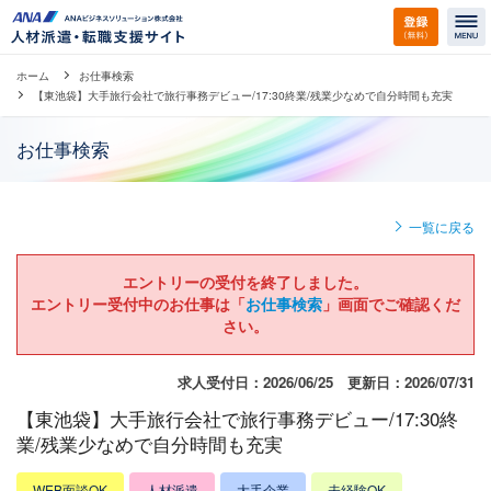
ホーム
お仕事検索
【東池袋】大手旅行会社で旅行事務デビュー/17:30終業/残業少なめで自分時間も充実
お仕事検索
一覧に戻る
エントリーの受付を終了しました。
エントリー受付中のお仕事は「
お仕事検索
」画面でご確認くだ
さい。
求人受付日：2026/06/25 更新日：2026/07/31
【東池袋】大手旅行会社で旅行事務デビュー/17:30終
業/残業少なめで自分時間も充実
WEB面談OK
人材派遣
大手企業
未経験OK