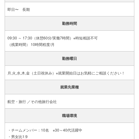
即日〜 長期
勤務時間
09:30 ～ 17:30（休憩60分/実働7時間）※時短相談不可
（残業時間） 10時間程度/月
勤務曜日
月,火,水,木,金（土日祝休み）※就業開始日はお気軽にご相談ください！
就業先業種
航空・旅行 ／その他旅行会社
職場環境
・チームメンバー：10名 ※30～40代活躍中
・男女比1:9