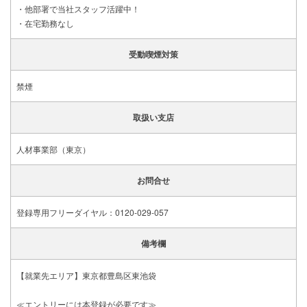
・他部署で当社スタッフ活躍中！
・在宅勤務なし
受動喫煙対策
禁煙
取扱い支店
人材事業部（東京）
お問合せ
登録専用フリーダイヤル：0120-029-057
備考欄
【就業先エリア】東京都豊島区東池袋
≪エントリーには本登録が必要です≫