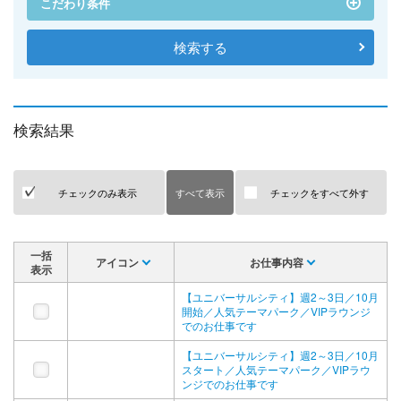
こだわり条件
検索結果
チェックのみ表示
すべて表示
チェックをすべて外す
一括
アイコン
お仕事内容
表示
【ユニバーサルシティ】週2～3日／10月
開始／人気テーマパーク／VIPラウンジ
でのお仕事です
【ユニバーサルシティ】週2～3日／10月
スタート／人気テーマパーク／VIPラウ
ンジでのお仕事です